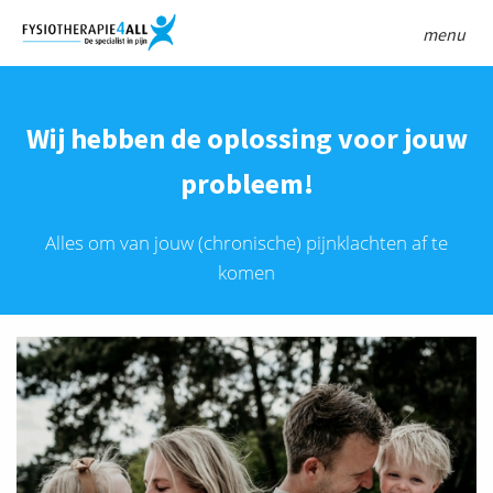
menu
Wij hebben de oplossing voor jouw
probleem!
Alles om van jouw (chronische) pijnklachten af te
komen