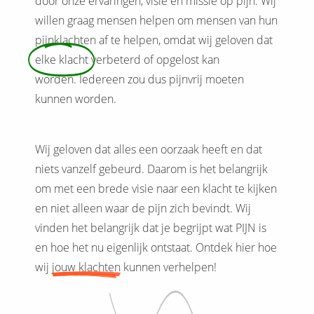
door onze ervaringen, visie en missie op pijn. Wij
willen graag mensen helpen om mensen van hun
pijnklachten af te helpen, omdat wij geloven dat
elke klacht
verbeterd of opgelost kan
worden. Iedereen zou dus pijnvrij moeten
kunnen worden.
Wij geloven dat alles een oorzaak heeft en dat
niets vanzelf gebeurd. Daarom is het belangrijk
om met een brede visie naar een klacht te kijken
en niet alleen waar de pijn zich bevindt. Wij
vinden het belangrijk dat je begrijpt wat PIJN is
en hoe het nu eigenlijk ontstaat. Ontdek hier hoe
wij
jouw klachten
kunnen verhelpen!