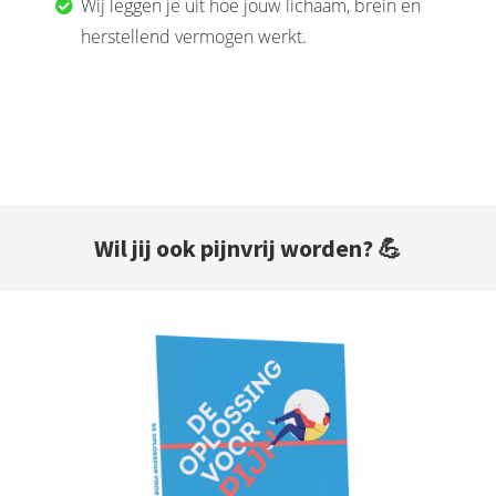
Wij leggen je uit hoe jouw lichaam, brein en
herstellend vermogen werkt.
Wil jij ook
pijnvrij
worden? 💪