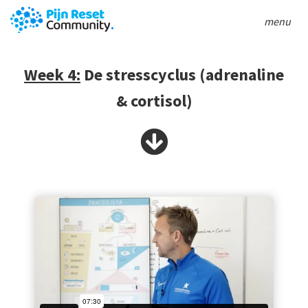
menu
Week 4:
De stresscyclus (adrenaline
& cortisol)