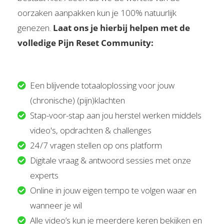
oorzaken aanpakken kun je 100% natuurlijk
genezen.
Laat ons je hierbij helpen met de
volledige
Pijn Reset Commu
nity:
Een blijvende totaaloplossing voor jouw
(chronische) (pijn)klachten
Stap-voor-stap aan jou herstel werken middels
video's, opdrachten & challenges
24/7 vragen stellen op ons platform
Digitale vraag & antwoord sessies met onze
experts
Online in jouw eigen tempo te volgen waar en
wanneer je wil
Alle video’s kun je meerdere keren bekijken en