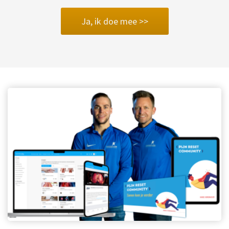
Ja, ik doe mee >>