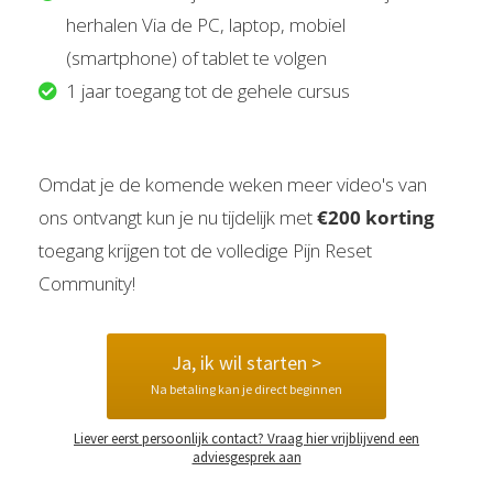
herhalen Via de PC, laptop, mobiel
(smartphone) of tablet te volgen
1 jaar toegang tot de gehele cursus
Omdat je de komende weken meer video's van
ons ontvangt kun je nu tijdelijk met
€200 korting
toegang krijgen tot de volledige Pijn Reset
Community!
Ja, ik wil starten >
Na betaling kan je direct beginnen
Liever eerst persoonlijk contact? Vraag hier vrijblijvend een
adviesgesprek aan