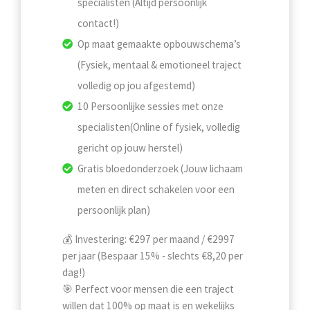
specialisten (Altijd persoonlijk
contact!)
Op maat gemaakte opbouwschema’s
(Fysiek, mentaal & emotioneel traject
volledig op jou afgestemd)
10 Persoonlijke sessies met onze
specialisten(Online of fysiek, volledig
gericht op jouw herstel)
Gratis bloedonderzoek (Jouw lichaam
meten en direct schakelen voor een
persoonlijk plan)
💰 Investering: €297 per maand / €2997
per jaar (Bespaar 15% - slechts €8,20 per
dag!)
🎯 Perfect voor mensen die een traject
willen dat 100% op maat is en wekelijks