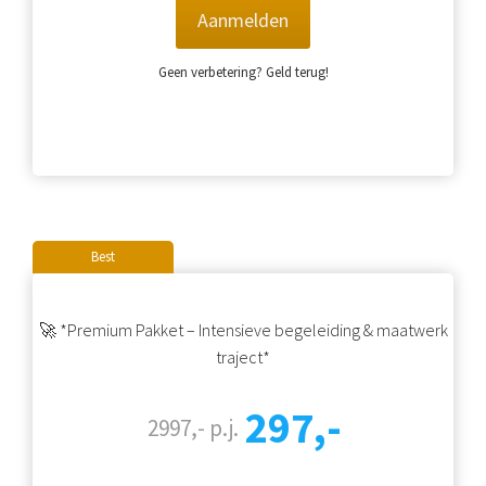
Aanmelden
Geen verbetering? Geld terug!
Best
🚀 *Premium Pakket – Intensieve begeleiding & maatwerk
traject*
297,-
2997,- p.j.