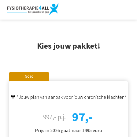
Kies jouw pakket!
Goed
💙 *Jouw plan van aanpak voor jouw chronische klachten*
97,-
997,- p.j.
Prijs in 2026 gaat naar 1495 euro