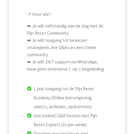
📌 Voor wie?
➡️ Je wilt zelfstandig aan de slag met de
Pijn Reset Community.
➡️ Je wilt toegang tot bewezen
strategieën, live Q&A’s en een sterke
community.
➡️ Je wilt 24/7 support via WhatsApp,
maar geen intensieve 1-op-1 begeleiding.
1 jaar toegang tot de Pijn Reset
Academy (Online leeromgeving,
video’s, artikelen, opdrachten)
Live (online) Q&A Sessies met Pijn
Reset Experts (3x per week)
Opnames masterclasses met