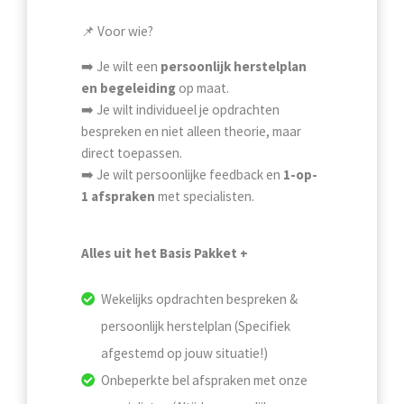
📌 Voor wie?
➡️ Je wilt een
persoonlijk herstelplan
en begeleiding
op maat.
➡️ Je wilt individueel je opdrachten
bespreken en niet alleen theorie, maar
direct toepassen.
➡️ Je wilt persoonlijke feedback en
1-op-
1 afspraken
met specialisten.
Alles uit het Basis Pakket +
Wekelijks opdrachten bespreken &
persoonlijk herstelplan (Specifiek
afgestemd op jouw situatie!)
Onbeperkte bel afspraken met onze