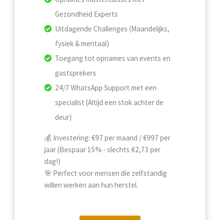
Gezondheid Experts
Uitdagende Challenges (Maandelijks,
fysiek & mentaal)
Toegang tot opnames van events en
gastsprekers
24/7 WhatsApp Support met een
specialist (Altijd een stok achter de
deur)
💰 Investering: €97 per maand / €997 per
jaar (Bespaar 15% - slechts €2,73 per
dag!)
🎯 Perfect voor mensen die zelfstandig
willen werken aan hun herstel.